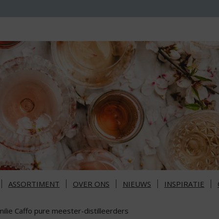
ASSORTIMENT
OVER ONS
NIEUWS
INSPIRATIE
ilie Caffo pure meester-distilleerders