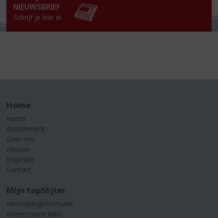
NIEUWSBRIEF
Schrijf je hier in
Home
Home
Assortiment
Over ons
Nieuws
Inspiratie
Contact
Mijn topSlijter
Herroepingsformulier
Interessante links