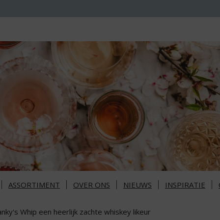
ASSORTIMENT
OVER ONS
NIEUWS
INSPIRATIE
nky's Whip een heerlijk zachte whiskey likeur