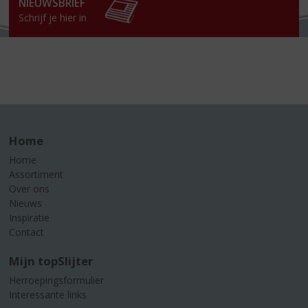
NIEUWSBRIEF
Schrijf je hier in
Home
Home
Assortiment
Over ons
Nieuws
Inspiratie
Contact
Mijn topSlijter
Herroepingsformulier
Interessante links