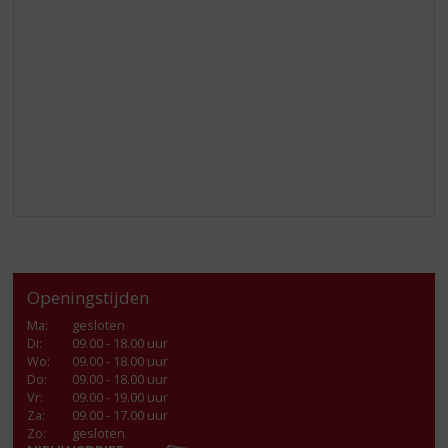
Openingstijden
Ma
:
gesloten
Di
:
09.00 - 18.00 uur
Wo
:
09.00 - 18.00 uur
Do
:
09.00 - 18.00 uur
Vr
:
09.00 - 19.00 uur
Za
:
09.00 - 17.00 uur
Zo:
gesloten