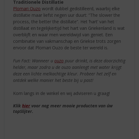
Traditionele Distillatie
Plomari Ouzo
wordt dubbel gedistilleerd, waarbij elke
distillatie maar liefst negen uur duurt: “The slower the
process, the better the distillate”. Het ‘hart’ van het
distillaat en tegelijkertijd het hart van Griekenland is wat
overblijft en waar men wereldwijd van geniet. Een
combinatie van vakmanschap en Griekse trots zorgen
ervoor dat Plomari Ouzo de beste ter wereld is.
Fun Fact: Wanneer u
ouzo
puur drinkt, is deze doorzichtig
helder, maar zodra u de ouzo aanlengt met water krijgt
deze een lichte melkachtige kleur. Probeer het zelf en
ontdek welke manier het beste bij u past!
Kom langs in de winkel en wij adviseren u graag!
Klik
hier
voor nog meer mooie producten van úw
topSlijter.