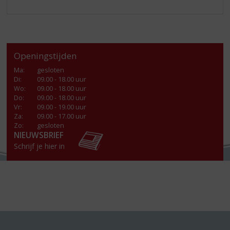
Openingstijden
Ma
:
gesloten
Di
:
09.00 - 18.00 uur
Wo
:
09.00 - 18.00 uur
Do
:
09.00 - 18.00 uur
Vr
:
09.00 - 19.00 uur
Za
:
09.00 - 17.00 uur
Zo:
gesloten
NIEUWSBRIEF
Schrijf je hier in