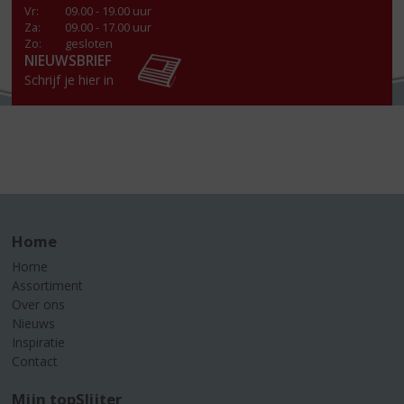
Vr
:
09.00 - 19.00 uur
Za
:
09.00 - 17.00 uur
Zo:
gesloten
NIEUWSBRIEF
Schrijf je hier in
Home
Home
Assortiment
Over ons
Nieuws
Inspiratie
Contact
Mijn topSlijter