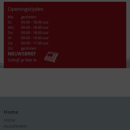
Openingstijden
Ma
:
gesloten
Di
:
09.00 - 18.00 uur
Wo
:
09.00 - 18.00 uur
Do
:
09.00 - 18.00 uur
Vr
:
09.00 - 19.00 uur
Za
:
09.00 - 17.00 uur
Zo:
gesloten
NIEUWSBRIEF
Schrijf je hier in
Home
Home
Assortiment