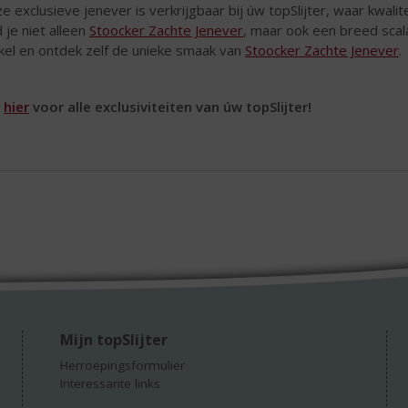
e exclusieve jenever is verkrijgbaar bij úw topSlijter, waar kwalit
d je niet alleen
Stoocker Zachte Jenever
, maar ook een breed sca
kel en ontdek zelf de unieke smaak van
Stoocker Zachte Jenever
.
k
hier
voor alle exclusiviteiten van úw topSlijter!
Mijn topSlijter
Herroepingsformulier
Interessante links