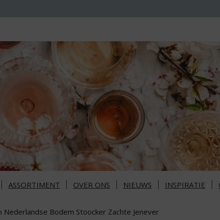
ASSORTIMENT
OVER ONS
NIEUWS
INSPIRATIE
n Nederlandse Bodem Stoocker Zachte Jenever