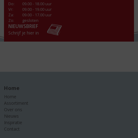
Do
:
09.00 - 18.00 uur
Vr
:
09.00 - 19.00 uur
Za
:
09.00 - 17.00 uur
Zo:
gesloten
NIEUWSBRIEF
Schrijf je hier in
Home
Home
Assortiment
Over ons
Nieuws
Inspiratie
Contact