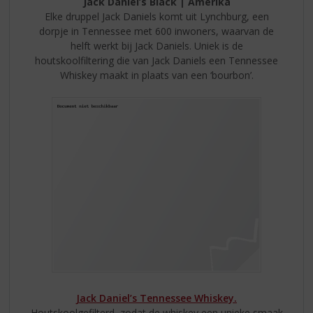
Jack Daniel’s Black | Amerika
Elke druppel Jack Daniels komt uit Lynchburg, een
dorpje in Tennessee met 600 inwoners, waarvan de
helft werkt bij Jack Daniels. Uniek is de
houtskoolfiltering die van Jack Daniels een Tennessee
Whiskey maakt in plaats van een ‘bourbon’.
Jack Daniel’s Tennessee Whiskey.
Houtskoolgefilterd, zodat de whiskey een unieke smaak