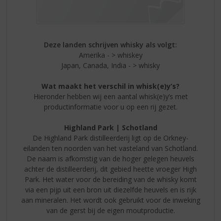
Deze landen schrijven whisky als volgt:
Amerika - > whiskey
Japan, Canada, India - > whisky
Wat maakt het verschil in whisk(e)y’s?
Hieronder hebben wij een aantal whisk(e)y’s met
productinformatie voor u op een rij gezet.
Highland Park | Schotland
De Highland Park distilleerderij ligt op de Orkney-
eilanden ten noorden van het vasteland van Schotland.
De naam is afkomstig van de hoger gelegen heuvels
achter de distilleerderij, dit gebied heette vroeger High
Park. Het water voor de bereiding van de whisky komt
via een pijp uit een bron uit diezelfde heuvels en is rijk
aan mineralen. Het wordt ook gebruikt voor de inweking
van de gerst bij de eigen moutproductie.