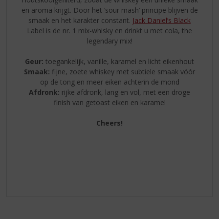
en aroma krijgt. Door het ‘sour mash’ principe blijven de
smaak en het karakter constant.
Jack Daniel’s Black
Label is de nr. 1 mix-whisky en drinkt u met cola, the
legendary mix!
Geur:
toegankelijk, vanille, karamel en licht eikenhout
Smaak:
fijne, zoete whiskey met subtiele smaak vóór
op de tong en meer eiken achterin de mond
Afdronk:
rijke afdronk, lang en vol, met een droge
finish van getoast eiken en karamel
Cheers!