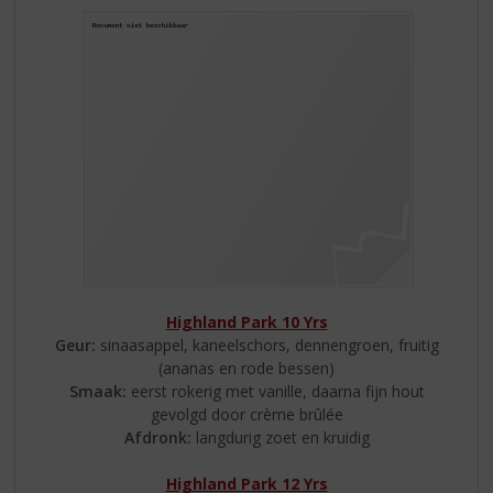
Highland Park 10 Yrs
Geur:
sinaasappel, kaneelschors, dennengroen, fruitig
(ananas en rode bessen)
Smaak:
eerst rokerig met vanille, daarna fijn hout
gevolgd door crème brûlée
Afdronk:
langdurig zoet en kruidig
Highland Park 12 Yrs