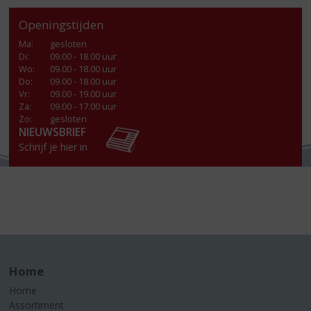
Openingstijden
Ma
:
gesloten
Di
:
09.00 - 18.00 uur
Wo
:
09.00 - 18.00 uur
Do
:
09.00 - 18.00 uur
Vr
:
09.00 - 19.00 uur
Za
:
09.00 - 17.00 uur
Zo:
gesloten
NIEUWSBRIEF
Schrijf je hier in
Home
Home
Assortiment