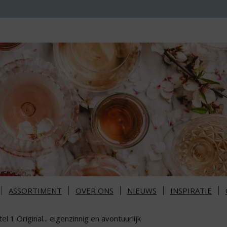
ASSORTIMENT
OVER ONS
NIEUWS
INSPIRATIE
el 1 Original... eigenzinnig en avontuurlijk