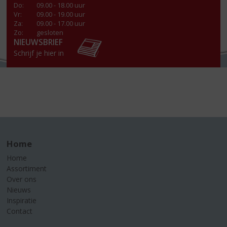
Do
:
09.00 - 18.00 uur
Vr
:
09.00 - 19.00 uur
Za
:
09.00 - 17.00 uur
Zo:
gesloten
NIEUWSBRIEF
Schrijf je hier in
Home
Home
Assortiment
Over ons
Nieuws
Inspiratie
Contact