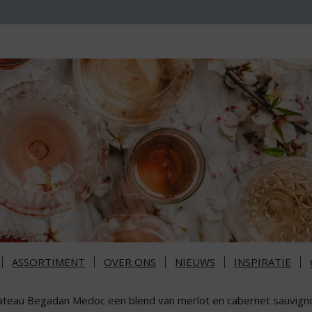
ASSORTIMENT
OVER ONS
NIEUWS
INSPIRATIE
ateau Begadan Medoc een blend van merlot en cabernet sauvign