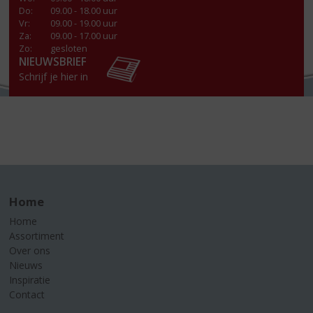
Do
:
09.00 - 18.00 uur
Vr
:
09.00 - 19.00 uur
Za
:
09.00 - 17.00 uur
Zo:
gesloten
NIEUWSBRIEF
Schrijf je hier in
Home
Home
Assortiment
Over ons
Nieuws
Inspiratie
Contact