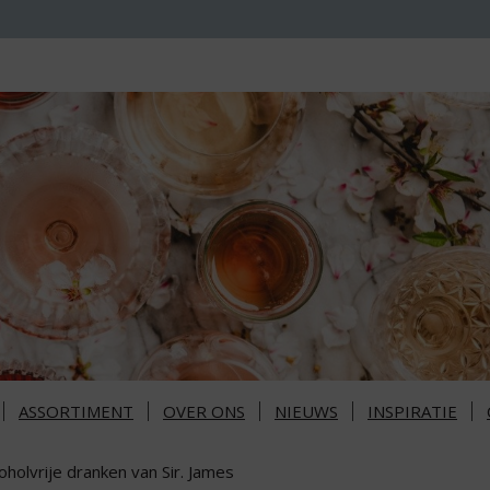
ASSORTIMENT
OVER ONS
NIEUWS
INSPIRATIE
oholvrije dranken van Sir. James