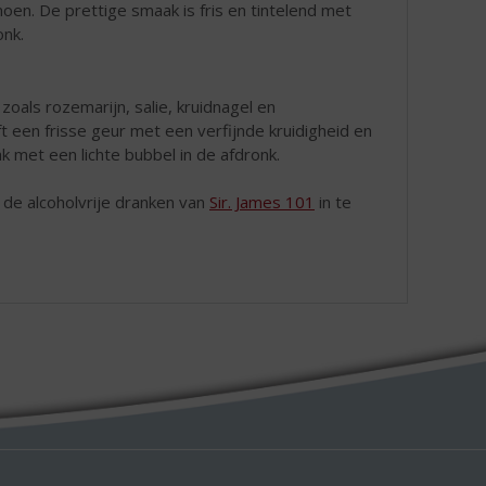
imoen. De prettige smaak is fris en tintelend met
onk.
 zoals rozemarijn, salie, kruidnagel en
 een frisse geur met een verfijnde kruidigheid en
k met een lichte bubbel in de afdronk.
 de alcoholvrije dranken van
Sir. James 101
in te