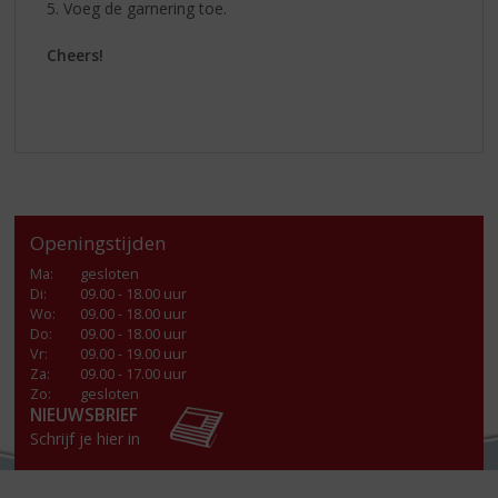
5. Voeg de garnering toe.
Cheers!
Openingstijden
Ma
:
gesloten
Di
:
09.00 - 18.00 uur
Wo
:
09.00 - 18.00 uur
Do
:
09.00 - 18.00 uur
Vr
:
09.00 - 19.00 uur
Za
:
09.00 - 17.00 uur
Zo:
gesloten
NIEUWSBRIEF
Schrijf je hier in