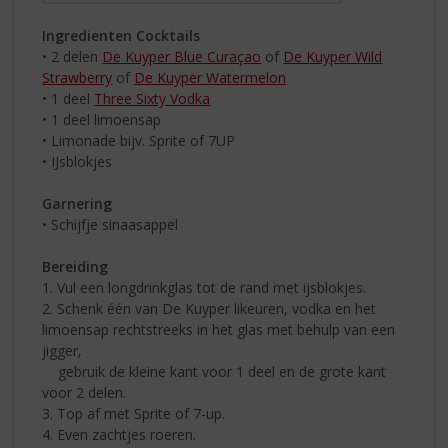
Ingredienten Cocktails
• 2 delen
De Kuyper Blue Curaçao
of
De Kuyper Wild
Strawberry
of
De Kuyper Watermelon
• 1 deel
Three Sixty Vodka
• 1 deel limoensap
• Limonade bijv. Sprite of 7UP
• IJsblokjes
Garnering
• Schijfje sinaasappel
Bereiding
1. Vul een longdrinkglas tot de rand met ijsblokjes.
2. Schenk één van De Kuyper likeuren, vodka en het
limoensap rechtstreeks in het glas met behulp van een
jigger,
gebruik de kleine kant voor 1 deel en de grote kant
voor 2 delen.
3. Top af met Sprite of 7-up.
4. Even zachtjes roeren.